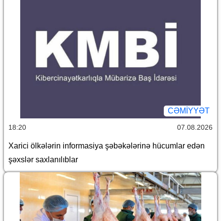
CƏMİYYƏT
18:20
07.08.2026
Xarici ölkələrin informasiya şəbəkələrinə hücumlar edən
şəxslər saxlanılıblar