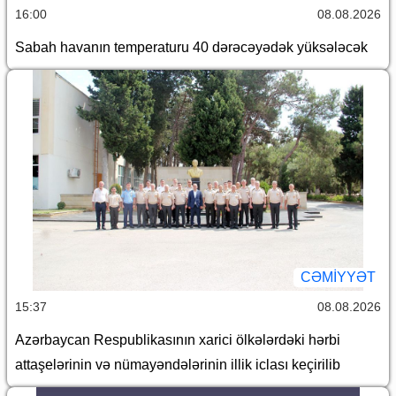
16:00
08.08.2026
Sabah havanın temperaturu 40 dərəcəyədək yüksələcək
CƏMİYYƏT
15:37
08.08.2026
Azərbaycan Respublikasının xarici ölkələrdəki hərbi
attaşelərinin və nümayəndələrinin illik iclası keçirilib