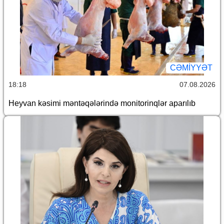
CƏMİYYƏT
18:18
07.08.2026
Heyvan kəsimi məntəqələrində monitorinqlər aparılıb