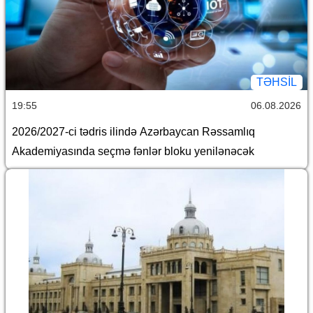
TƏHSIL
19:55
06.08.2026
2026/2027-ci tədris ilində Azərbaycan Rəssamlıq
Akademiyasında seçmə fənlər bloku yenilənəcək