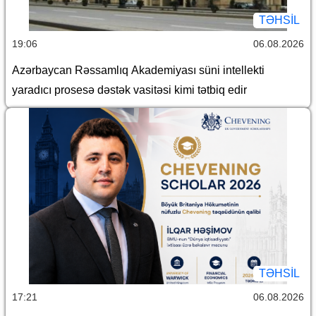
TƏHSIL
19:06
06.08.2026
Azərbaycan Rəssamlıq Akademiyası süni intellekti
yaradıcı prosesə dəstək vasitəsi kimi tətbiq edir
TƏHSIL
17:21
06.08.2026