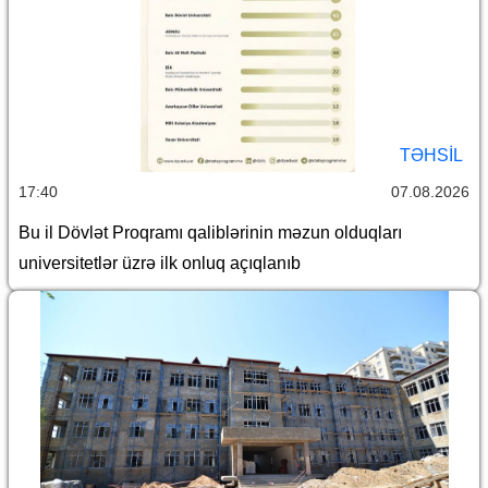
TƏHSIL
17:40
07.08.2026
Bu il Dövlət Proqramı qaliblərinin məzun olduqları
universitetlər üzrə ilk onluq açıqlanıb