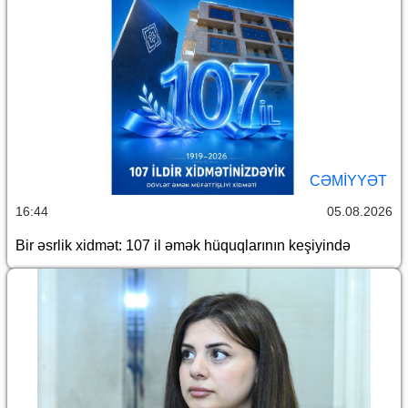
CƏMİYYƏT
16:44
05.08.2026
Bir əsrlik xidmət: 107 il əmək hüquqlarının keşiyində