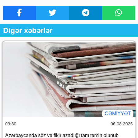
Digər xəbərlər
CƏMİYYƏT
09:30
06.08.2026
Azərbaycanda söz və fikir azadlığı tam təmin olunub