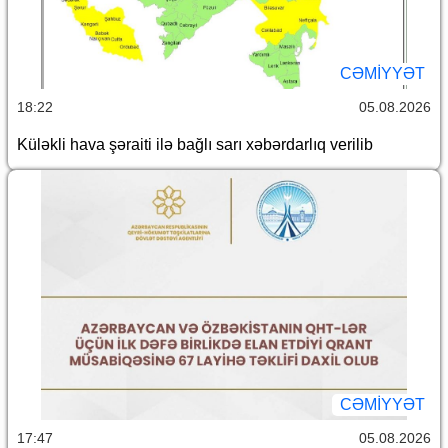
CƏMİYYƏT
18:22
05.08.2026
Küləkli hava şəraiti ilə bağlı sarı xəbərdarlıq verilib
CƏMİYYƏT
17:47
05.08.2026