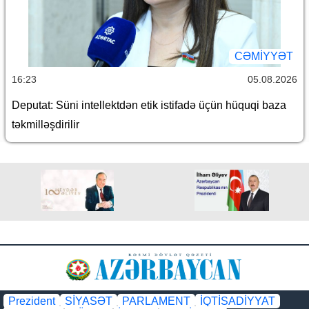
CƏMİYYƏT
16:23
05.08.2026
Deputat: Süni intellektdən etik istifadə üçün hüquqi baza
təkmilləşdirilir
Prezident
SİYASƏT
PARLAMENT
İQTİSADİYYAT