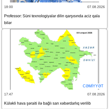
18:00
07.08.2026
Professor: Süni texnologiyalar dilin qarşısında aciz qala
bilər
CƏMİYYƏT
17:47
07.08.2026
Küləkli hava şəraiti ilə bağlı sarı xəbərdarlıq verilib