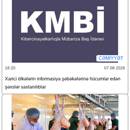
CƏMİYYƏT
18:20
07.08.2026
Xarici ölkələrin informasiya şəbəkələrinə hücumlar edən
şəxslər saxlanılıblar