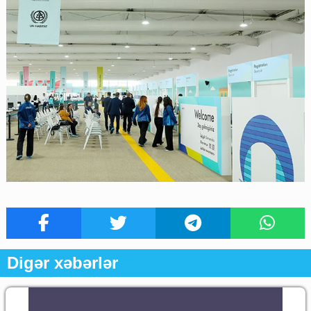
Digər xəbərlər