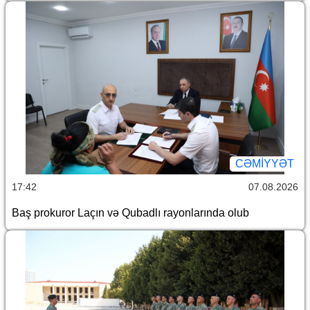
CƏMİYYƏT
17:42
07.08.2026
Baş prokuror Laçın və Qubadlı rayonlarında olub